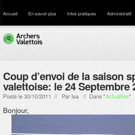
Accueil
En savoir plus
Infos pratiques
Administratif
Coup d’envoi de la saison s
valettoise: le 24 Septembre
Posté le 30/10/2011 // Par
Isa
// Dans "
Actualités
"
Bonjour,