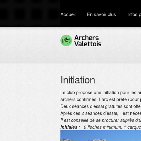
Accueil
En savoir plus
Infos 
Initiation
Le club propose une initiation pour les
archers confirmés. L’arc est prêté (pour 
Deux séances d’essai gratuites sont offe
Après ces 2 séances d’essai, il est néces
Il est conseillé de se procurer auprès d’
initiales
:
6 flèches minimum, 1 carquoi