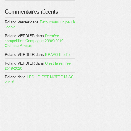
Commentaires récents
Roland Verdier
dans
Retournons un peu à
l’école!
Roland VERDIER
dans
Dernière
compétition Campagne 29/09/2019
Château Arnoux
Roland VERDIER
dans
BRAVO Elodie!
Roland VERDIER
dans
C’est la rentrée
2019-2020 !
Roland
dans
LESLIE EST NOTRE MISS
2018!