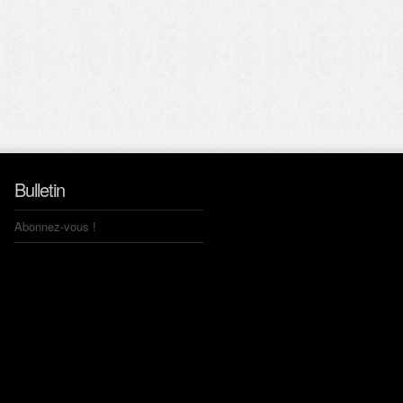
Bulletin
Abonnez-vous !