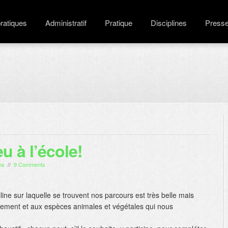
pratiques
Administratif
Pratique
Disciplines
Press
 à l’école!
ms
//
9 Comments
line sur laquelle se trouvent nos parcours est très belle mais
ement et aux espèces animales et végétales qui nous