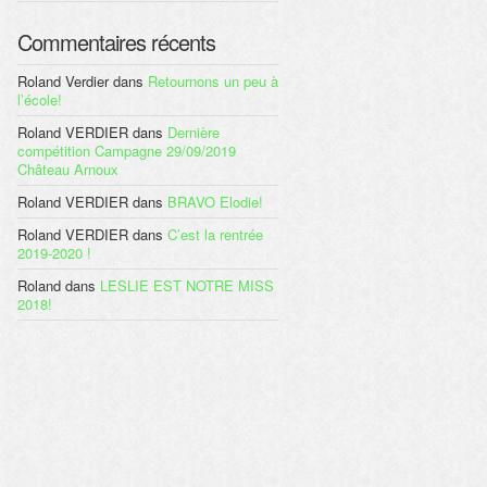
Commentaires récents
Roland Verdier
dans
Retournons un peu à
l’école!
Roland VERDIER
dans
Dernière
compétition Campagne 29/09/2019
Château Arnoux
Roland VERDIER
dans
BRAVO Elodie!
Roland VERDIER
dans
C’est la rentrée
2019-2020 !
Roland
dans
LESLIE EST NOTRE MISS
2018!