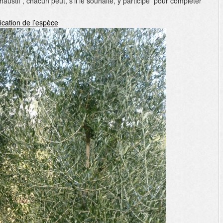
ustif , chacun peut, s’il le souhaite, y participe pour compléter
fication de l’espèce