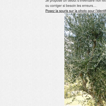
Je propose un début d’inventaire non exha
ou corriger si besoin les erreurs…
Posez la souris sur la photo pour l’identi