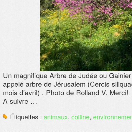
Un magnifique Arbre de Judée ou Gainier s
appelé arbre de Jérusalem (Cercis siliquas
mois d’avril) . Photo de Rolland V. Merci!
A suivre …
Étiquettes :
animaux
,
colline
,
environnemen