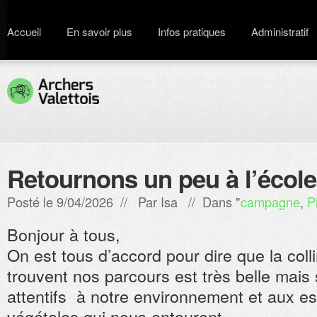
Accueil
En savoir plus
Infos pratiques
Administratif
Retournons un peu à l’école
Posté le 9/04/2026 // Par
Isa
// Dans "
campagne
,
P
Bonjour à tous,
On est tous d’accord pour dire que la colli
trouvent nos parcours est très belle ma
attentifs à notre environnement et aux e
végétales qui nous entourent…