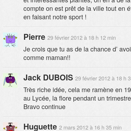
compte on est prêt de la ville tout en
en faisant notre sport !
Pierre
29 février 2012 à 18 h 12 min
Je crois que tu as de la chance d’ avo
comme maman!!
Jack DUBOIS
29 février 2012 à 18 h 
Très riche idée, cela me ramène en 196
au Lycée, la flore pendant un trimestre
Bravo continue
Huguette
2 mars 2012 à 16 h 35 min