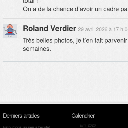
total !
On a de la chance d’avoir un cadre par
Roland Verdier
29 avril 2026 à 17 h 
Très belles photos, je t’en fait parveni
semaines.
Derniers articles
Calendrier
avril 2026
Retournons un peu à l’école!