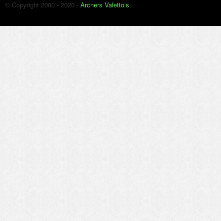
© Copyright 2000 - 2020 -
Archers Valettois