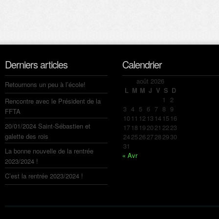
Derniers articles
Calendrier
août 2026
Retournons un peu à l’école!
L
M
M
J
V
S
D
1
2
Rencontre avec le Président de la
3
4
5
6
7
8
9
FFTA
10
11
12
13
14
15
16
20/01/2024 Saint-Sébastien et
17
18
19
20
21
22
23
galette des rois
24
25
26
27
28
29
30
31
La bonne nouvelle de la rentrée
« Avr
2023/2024 !
C’est la rentrée 2023/2024 !