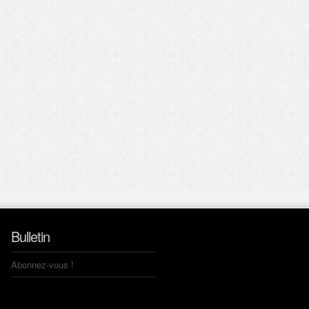
Bulletin
Abonnez-vous !