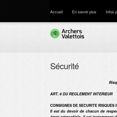
Accueil
En savoir plus
Infos 
Sécurité
Risq
ART. 6 DU REGLEMENT INTERIEUR
CONSIGNES DE SECURITE RISQUES 
I
l est du devoir de chacun de respect
étant primordiale, il est instamment 