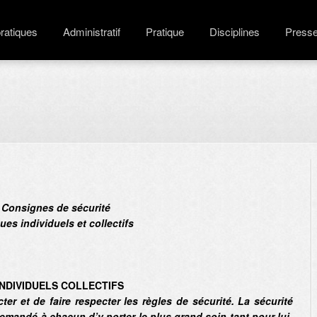
pratiques
Administratif
Pratique
Disciplines
Press
Consignes de sécurité
ues individuels et collectifs
INDIVIDUELS COLLECTIFS
er et de faire respecter les règles de sécurité. La sécurité
demandé à chacun d’y porter le plus grand soin tant pour lui-