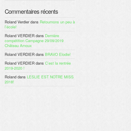
Commentaires récents
Roland Verdier
dans
Retournons un peu à
l’école!
Roland VERDIER
dans
Dernière
compétition Campagne 29/09/2019
Château Arnoux
Roland VERDIER
dans
BRAVO Elodie!
Roland VERDIER
dans
C’est la rentrée
2019-2020 !
Roland
dans
LESLIE EST NOTRE MISS
2018!