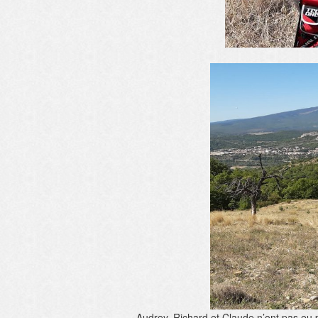
Audrey, Richard et Claude n’ont pas eu peu