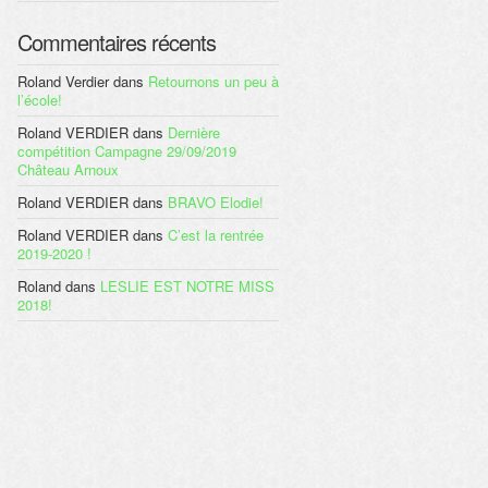
Commentaires récents
Roland Verdier
dans
Retournons un peu à
l’école!
Roland VERDIER
dans
Dernière
compétition Campagne 29/09/2019
Château Arnoux
Roland VERDIER
dans
BRAVO Elodie!
Roland VERDIER
dans
C’est la rentrée
2019-2020 !
Roland
dans
LESLIE EST NOTRE MISS
2018!