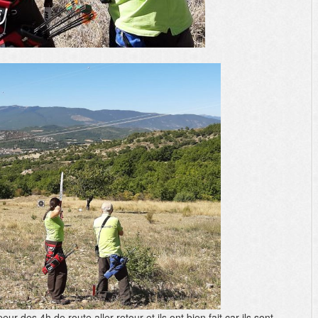
r des 4h de route aller-retour et ils ont bien fait car ils sont