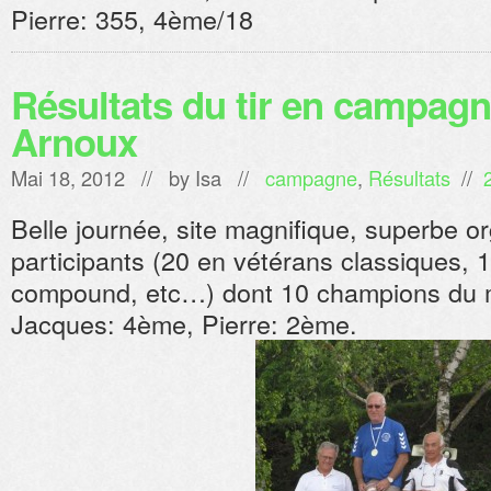
Pierre: 355, 4ème/18
Résultats du tir en campag
Arnoux
Mai 18, 2012 // by
Isa
//
campagne
,
Résultats
//
Belle journée, site magnifique, superbe o
participants (20 en vétérans classiques, 
compound, etc…) dont 10 champions du 
Jacques: 4ème, Pierre: 2ème.