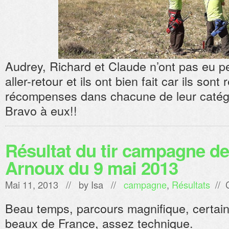
Audrey, Richard et Claude n’ont pas eu p
aller-retour et ils ont bien fait car ils son
récompenses dans chacune de leur catég
Bravo à eux!!
Résultat du tir campagne d
Arnoux du 9 mai 2013
Mai 11, 2013 // by
Isa
//
campagne
,
Résultats
//
Beau temps, parcours magnifique, certai
beaux de France, assez technique.