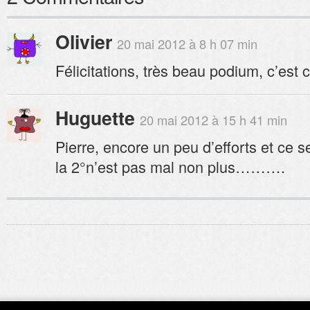
Olivier
20 mai 2012 à 8 h 07 min
Félicitations, très beau podium, c’es
Huguette
20 mai 2012 à 15 h 41 min
Pierre, encore un peu d’efforts et ce 
la 2°n’est pas mal non plus……….