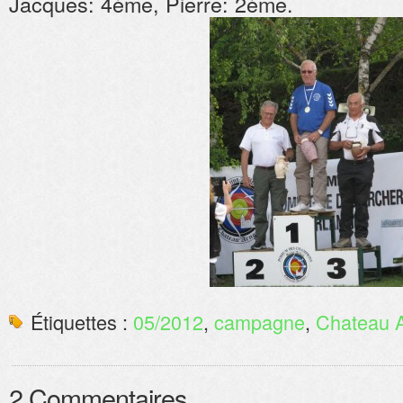
Jacques: 4ème, Pierre: 2ème.
Étiquettes :
05/2012
,
campagne
,
Chateau 
2 Commentaires