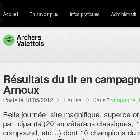
Accueil
En savoir plus
Infos pratiques
Administratif
Résultats du tir en campag
Arnoux
Posté le 18/05/2012 // Par
Isa
// Dans "
campagne
,
Belle journée, site magnifique, superbe o
participants (20 en vétérans classiques, 
compound, etc…) dont 10 champions du 