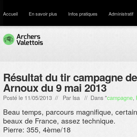
Accueil
En savoir plus
Infos pratiques
Administratif
Résultat du tir campagne d
Arnoux du 9 mai 2013
Posté le 11/05/2013 // Par
Isa
// Dans "
campagne
,
Beau temps, parcours magnifique, certai
beaux de France, assez technique.
Pierre: 355, 4ème/18