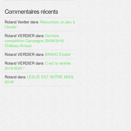
Commentaires récents
Roland Verdier
dans
Retournons un peu à
l’école!
Roland VERDIER
dans
Dernière
compétition Campagne 29/09/2019
Château Arnoux
Roland VERDIER
dans
BRAVO Elodie!
Roland VERDIER
dans
C’est la rentrée
2019-2020 !
Roland
dans
LESLIE EST NOTRE MISS
2018!