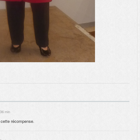
 36 min
n cette récompense.