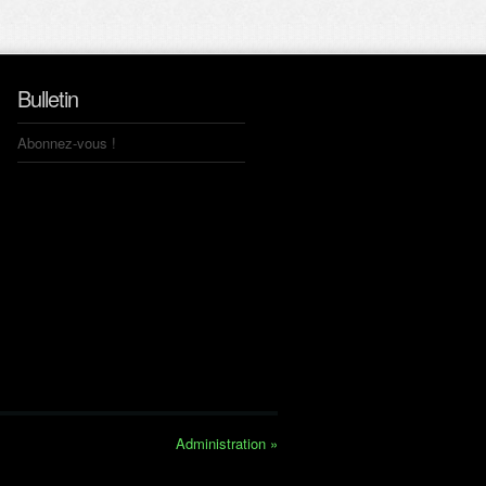
Bulletin
Abonnez-vous !
Administration »