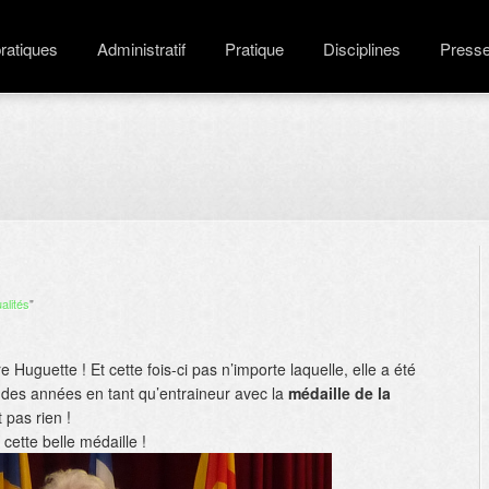
pratiques
Administratif
Pratique
Disciplines
Press
alités
"
Huguette ! Et cette fois-ci pas n’importe laquelle, elle a été
 des années en tant qu’entraineur avec la
médaille de la
 pas rien !
 cette belle médaille !