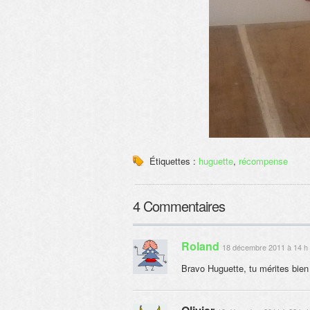
Étiquettes :
huguette
,
récompense
4 Commentaires
Roland
18 décembre 2011 à 14 h
Bravo Huguette, tu mérites bie