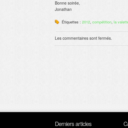
Bonne soirée,
Jonathan
Étiquettes :
2012
,
compétition
,
la valett
Les commentaires sont fermés.
Derniers articles
C