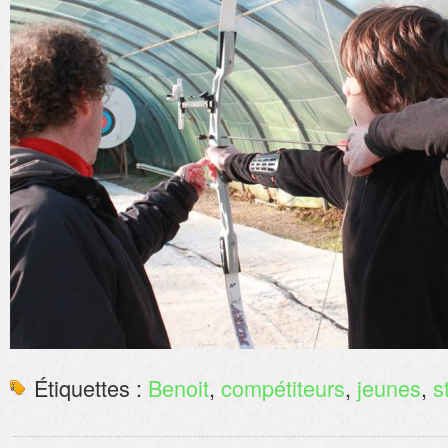
Étiquettes :
Benoit
,
compétiteurs
,
jeunes
,
s