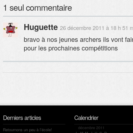
1 seul commentaire
Huguette
26 décembre 2011 à 18 h 51 
bravo à nos jeunes archers ils vont fai
pour les prochaines compétitions
Derniers articles
Calendrier
décembre 2011
Retournons un peu à l’école!