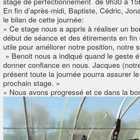
stage de perfectionnement de 9h30 à 15
En fin d’après-midi, Baptiste, Cédric, Jon
le bilan de cette journée:
« Ce stage nous a appris à réaliser un b
début de séance et des étirements en fin 
utile pour améliorer notre position, notre 
» Benoit nous a indiqué quand le geste ét
donner confiance en nous. Jacques (notr
présent toute la journée pourra assurer le
prochain stage. »
« Nous avons progressé et ce dans la bo