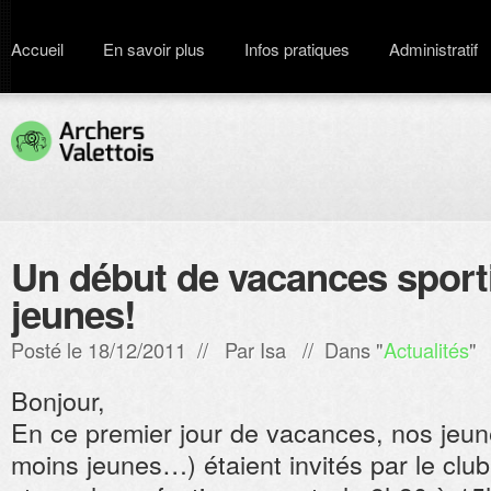
Accueil
En savoir plus
Infos pratiques
Administratif
Un début de vacances sport
jeunes!
Posté le 18/12/2011 // Par
Isa
// Dans "
Actualités
"
Bonjour,
En ce premier jour de vacances, nos jeun
moins jeunes…) étaient invités par le club