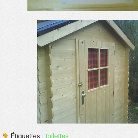
Étiquettes :
toilettes