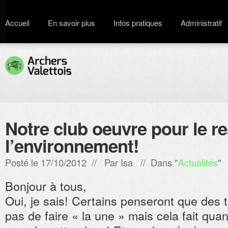
Accueil
En savoir plus
Infos pratiques
Administratif
Notre club oeuvre pour le r
l’environnement!
Posté le 17/10/2012 // Par
Isa
// Dans "
Actualités
"
Bonjour à tous,
Oui, je sais! Certains penseront que des t
pas de faire « la une » mais cela fait q