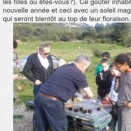
les filles où êtes-vous?). Ce goûter inhabit
nouvelle année et ceci avec un soleil mag
qui seront bientôt au top de leur floraison.