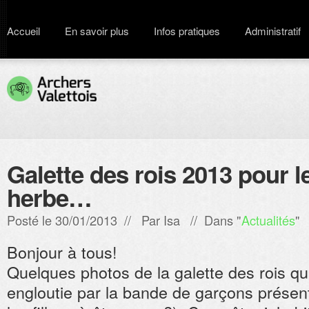
Accueil
En savoir plus
Infos pratiques
Administratif
Galette des rois 2013 pour l
herbe…
Posté le 30/01/2013 // Par
Isa
// Dans "
Actualités
"
Bonjour à tous!
Quelques photos de la galette des rois qu
engloutie par la bande de garçons présent