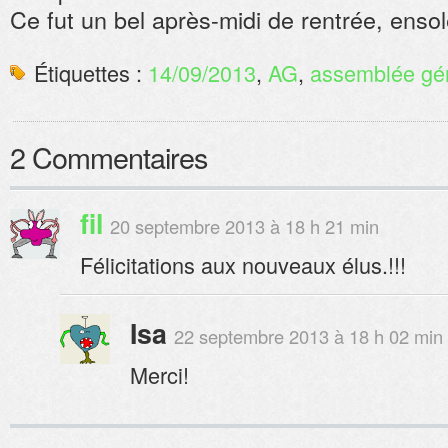
Ce fut un bel après-midi de rentrée, ensole
Étiquettes :
14/09/2013
,
AG
,
assemblée gé
2 Commentaires
fil
20 septembre 2013 à 18 h 21 min
Félicitations aux nouveaux élus.!!!
Isa
22 septembre 2013 à 18 h 02 min
Merci!