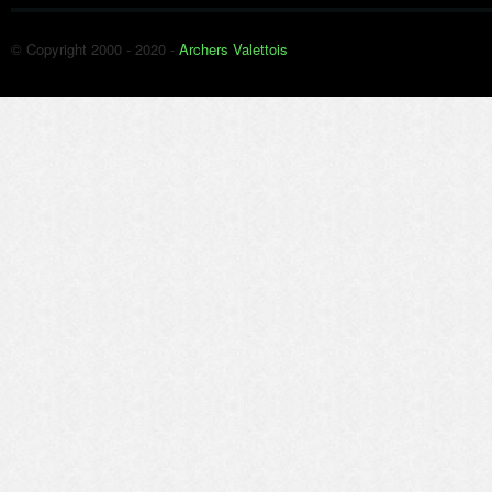
© Copyright 2000 - 2020 -
Archers Valettois