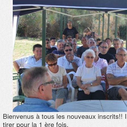
Bienvenus à tous les nouveaux inscrits!! 
tirer pour la 1 ère fois.