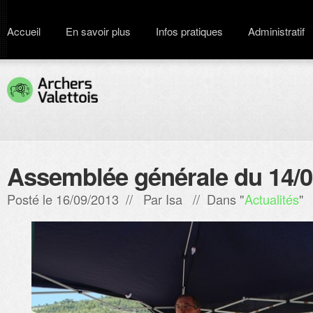
Accueil
En savoir plus
Infos pratiques
Administratif
Assemblée générale du 14/0
Posté le 16/09/2013 // Par
Isa
// Dans "
Actualités
"