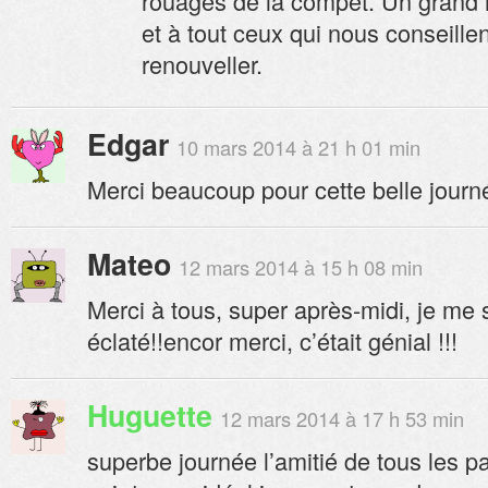
rouages de la compet. Un grand 
et à tout ceux qui nous conseillen
renouveller.
Edgar
10 mars 2014 à 21 h 01 min
Merci beaucoup pour cette belle journ
Mateo
12 mars 2014 à 15 h 08 min
Merci à tous, super après-midi, je me 
éclaté!!encor merci, c’était génial !!!
Huguette
12 mars 2014 à 17 h 53 min
superbe journée l’amitié de tous les par