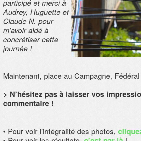
participé et merci à
Audrey, Huguette et
Claude N. pour
m’avoir aidé à
concrétiser cette
journée !
Maintenant, place au Campagne, Fédéral 
> N’hésitez pas à laisser vos impressi
commentaire !
• Pour voir l’intégralité des photos,
cliquez
• Pour voir les résultats,
!
c’est par là