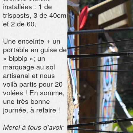
installées : 1 de
trisposts, 3 de 40cm
et 2 de 60.
Une enceinte + un
portable en guise de
« bipbip »; un
marquage au sol
artisanal et nous
voilà partis pour 20
volées ! En somme,
une très bonne
journée, à refaire !
Merci à tous d’avoir