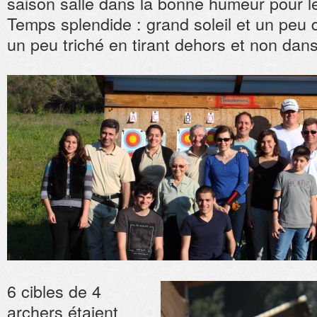
saison salle dans la bonne humeur pour l
Temps splendide : grand soleil et un peu 
un peu triché en tirant dehors et non dan
6 cibles de 4
archers étaient