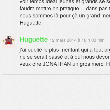
voir temps idéal jeunes et grands se s
faudra mettre en pratique….dans pas t
nous sommes là pour çà un grand merc
Huguette
Huguette
12 mars 2014 à 18 h 03 min
j’ai oublié le plus méritant qui a tout o
ne se serait passé et à qui nous devon
veux dire JONATHAN un gros merci H