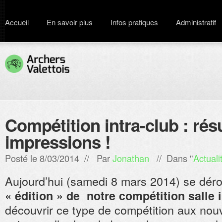
Accueil
En savoir plus
Infos pratiques
Administratif
Compétition intra-club : rés
impressions !
Posté le 8/03/2014 // Par
Jonathan
// Dans "
Actuali
Aujourd’hui (samedi 8 mars 2014) se déro
« édition » de notre compétition salle 
découvrir ce type de compétition aux nouv