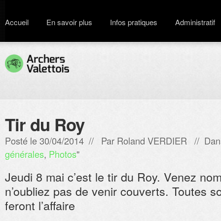
Accueil
En savoir plus
Infos pratiques
Administratif
Tir du Roy
Posté le 30/04/2014 // Par
Roland VERDIER
// Dan
générales
,
Photos
"
Jeudi 8 mai c’est le tir du Roy. Venez no
n’oubliez pas de venir couverts. Toutes so
feront l’affaire
.