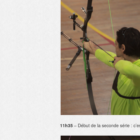
11h35
– Début de la seconde série : c’es