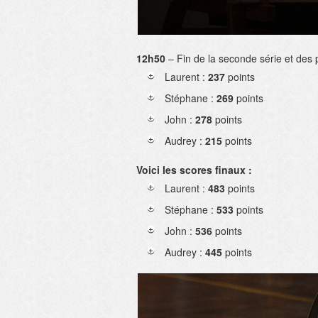
12h50
– Fin de la seconde série et des p
Laurent :
237
points
Stéphane :
269
points
John :
278
points
Audrey :
215
points
Voici les scores finaux :
Laurent :
483
points
Stéphane :
533
points
John :
536
points
Audrey :
445
points