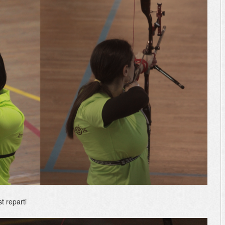
t reparti