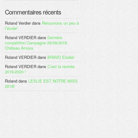
Commentaires récents
Roland Verdier
dans
Retournons un peu à
l’école!
Roland VERDIER
dans
Dernière
compétition Campagne 29/09/2019
Château Arnoux
Roland VERDIER
dans
BRAVO Elodie!
Roland VERDIER
dans
C’est la rentrée
2019-2020 !
Roland
dans
LESLIE EST NOTRE MISS
2018!