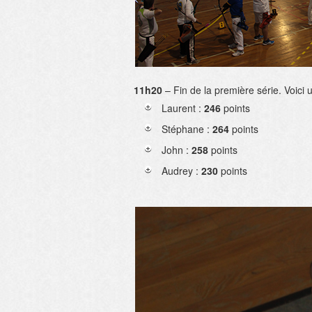
11h20
– Fin de la première série. Voici u
Laurent :
246
points
Stéphane :
264
points
John :
258
points
Audrey :
230
points