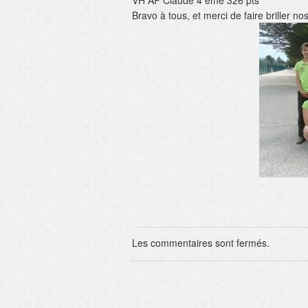
VH AP Claude 4 ème 326 pts
Bravo à tous, et merci de faire briller no
Les commentaires sont fermés.