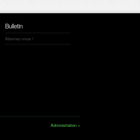
Bulletin
Abonnez-vous !
Administration »