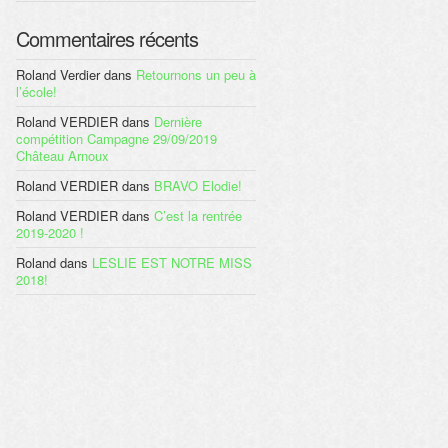
Commentaires récents
Roland Verdier
dans
Retournons un peu à
l’école!
Roland VERDIER
dans
Dernière
compétition Campagne 29/09/2019
Château Arnoux
Roland VERDIER
dans
BRAVO Elodie!
Roland VERDIER
dans
C’est la rentrée
2019-2020 !
Roland
dans
LESLIE EST NOTRE MISS
2018!