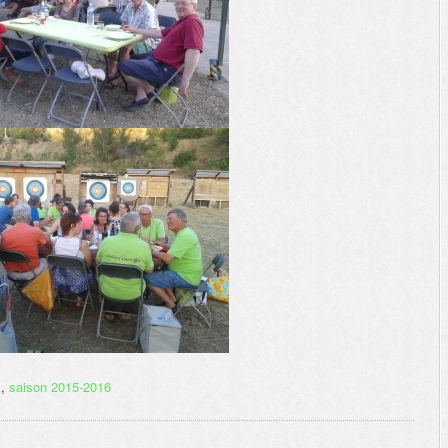
s
,
saison 2015-2016