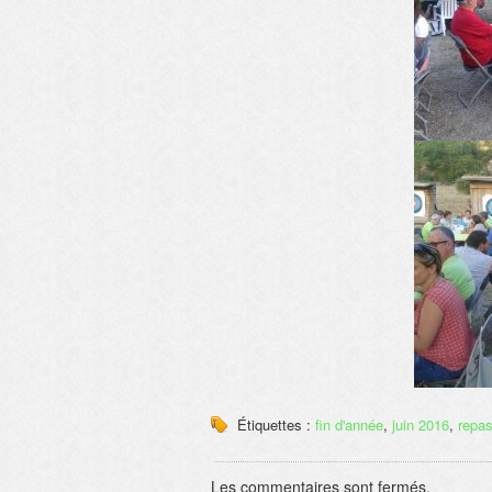
Étiquettes :
fin d'année
,
juin 2016
,
repa
Les commentaires sont fermés.