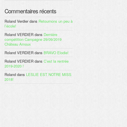
Commentaires récents
Roland Verdier
dans
Retournons un peu à
l’école!
Roland VERDIER
dans
Dernière
compétition Campagne 29/09/2019
Château Arnoux
Roland VERDIER
dans
BRAVO Elodie!
Roland VERDIER
dans
C’est la rentrée
2019-2020 !
Roland
dans
LESLIE EST NOTRE MISS
2018!