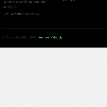
La bonne nouvelle de la rentrée
2023/2024 !
C’est la rentrée 2023/2024 !
© Copyright 2000 - 2020 -
Archers Valettois