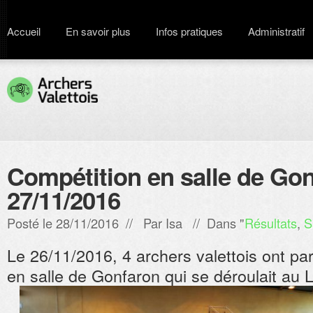
Accueil
En savoir plus
Infos pratiques
Administratif
Compétition en salle de Gon
27/11/2016
Posté le 28/11/2016 // Par
Isa
// Dans "
Résultats
,
S
Le 26/11/2016, 4 archers valettois ont par
en salle de Gonfaron qui se déroulait au 