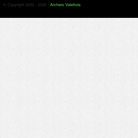
© Copyright 2000 - 2020 -
Archers Valettois