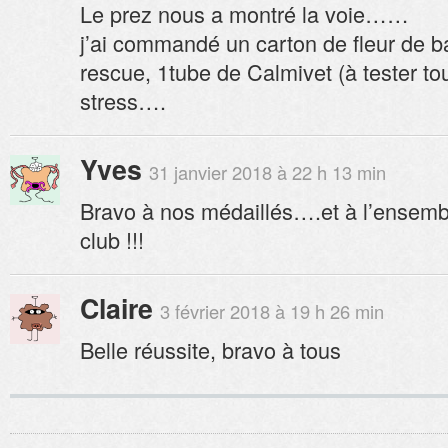
Le prez nous a montré la voie……
j’ai commandé un carton de fleur de b
rescue, 1tube de Calmivet (à tester tou
stress….
Yves
31 janvier 2018 à 22 h 13 min
Bravo à nos médaillés….et à l’ensemb
club !!!
Claire
3 février 2018 à 19 h 26 min
Belle réussite, bravo à tous