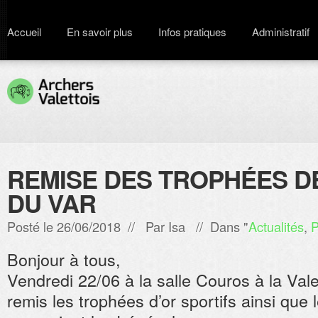
Accueil
En savoir plus
Infos pratiques
Administratif
REMISE DES TROPHÉES D
DU VAR
Posté le 26/06/2018 // Par
Isa
// Dans "
Actualités
,
P
Bonjour à tous,
Vendredi 22/06 à la salle Couros à la Vale
remis les trophées d’or sportifs ainsi qu