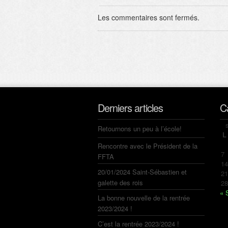
Les commentaires sont fermés.
Derniers articles
C
Retournons un peu à l’école!
L
Rencontre avec le Président de la
7
FFTA
14
20/01/2024 Saint-Sébastien et
21
galette des rois
28
« 
La bonne nouvelle de la rentrée
2023/2024 !
C’est la rentrée 2023/2024 !