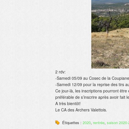
2 rdv:
-Samedi 05/09 au Cosec de la Coupiane, 
-Samedi 12/09 pour la reprise des tirs au
Ce jour-là, les inscriptions pourront êtr
préférable de s’inscrire après avoir fait 
A très bientôt!
Le CA des Archers Valettois.
Étiquettes :
2020
,
rentrée
,
saison 2020-