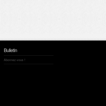
Bulletin
Abonnez-vous !