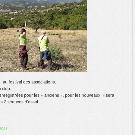
au festival des associations.
 club.
e enregistrées pour les « anciens », pour les nouveaux, il sera
les 2 séances d’essai.
2021