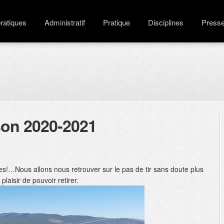
pratiques
Administratif
Pratique
Disciplines
Press
son 2020-2021
rtes!…Nous allons nous retrouver sur le pas de tir sans doute plus
laisir de pouvoir retirer.