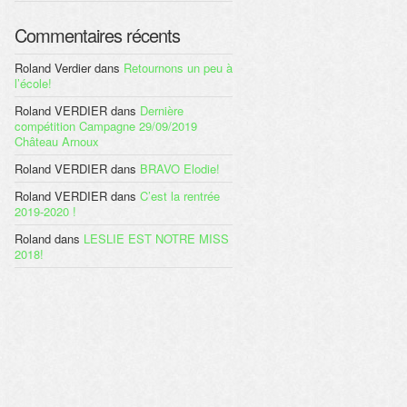
Commentaires récents
Roland Verdier
dans
Retournons un peu à
l’école!
Roland VERDIER
dans
Dernière
compétition Campagne 29/09/2019
Château Arnoux
Roland VERDIER
dans
BRAVO Elodie!
Roland VERDIER
dans
C’est la rentrée
2019-2020 !
Roland
dans
LESLIE EST NOTRE MISS
2018!