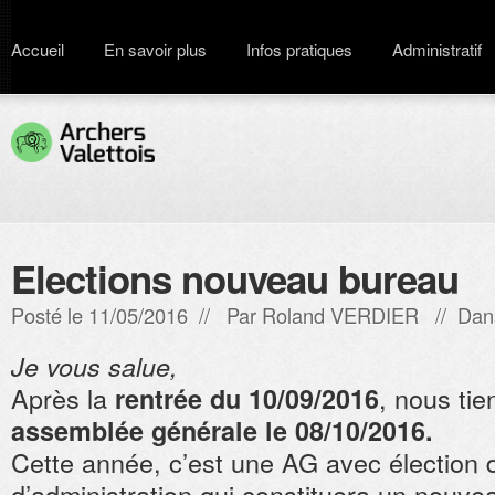
Accueil
En savoir plus
Infos pratiques
Administratif
Elections nouveau bureau
Posté le 11/05/2016 // Par
Roland VERDIER
// Dans
Je vous salue,
Après la
, nous tie
rentrée du 10/09/2016
assemblée générale le 08/10/2016.
Cette année, c’est une AG avec élection 
d’administration qui constituera un nouve