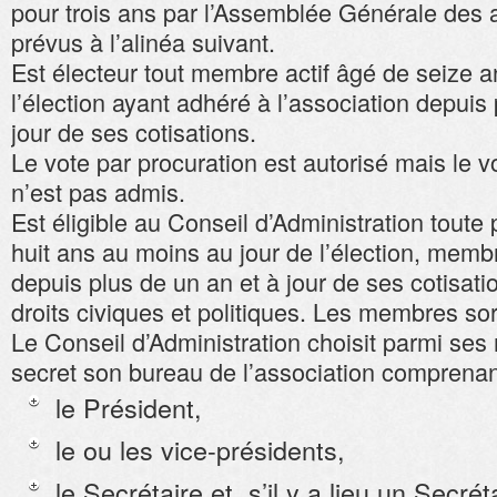
pour trois ans par l’Assemblée Générale des 
prévus à l’alinéa suivant.
Est électeur tout membre actif âgé de seize 
l’élection ayant adhéré à l’association depuis 
jour de ses cotisations.
Le vote par procuration est autorisé mais le 
n’est pas admis.
Est éligible au Conseil d’Administration tout
huit ans au moins au jour de l’élection, membr
depuis plus de un an et à jour de ses cotisatio
droits civiques et politiques. Les membres sor
Le Conseil d’Administration choisit parmi ses
secret son bureau de l’association comprenan
le Président,
le ou les vice-présidents,
le Secrétaire et, s’il y a lieu un Secrét