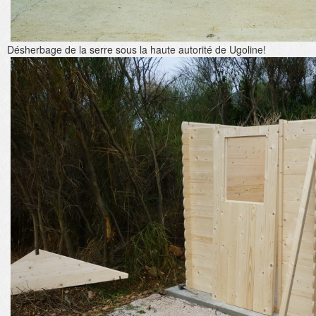
Désherbage de la serre sous la haute autorité de Ugoline!