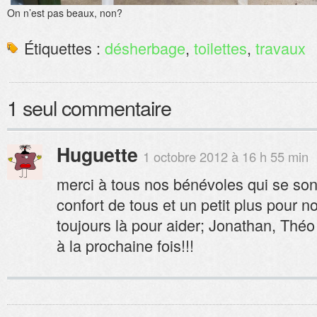
On n’est pas beaux, non?
Étiquettes :
désherbage
,
toilettes
,
travaux
1 seul commentaire
Huguette
1 octobre 2012 à 16 h 55 min
merci à tous nos bénévoles qui se son
confort de tous et un petit plus pour n
toujours là pour aider; Jonathan, Thé
à la prochaine fois!!!