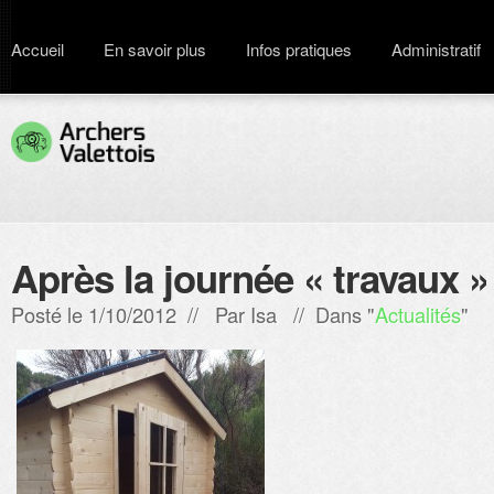
Accueil
En savoir plus
Infos pratiques
Administratif
Après la journée « travaux »
Posté le 1/10/2012 // Par
Isa
// Dans "
Actualités
"