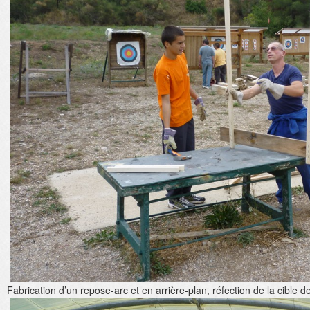
Fabrication d’un repose-arc et en arrière-plan, réfection de la cible 