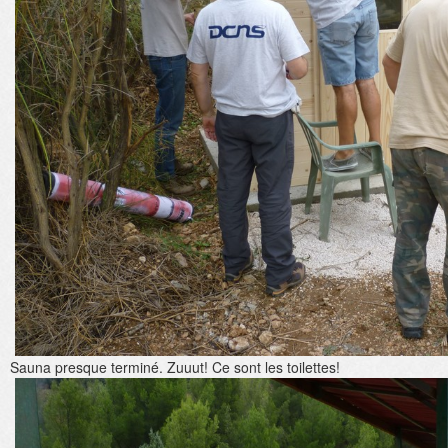
Sauna presque terminé. Zuuut! Ce sont les toilettes!