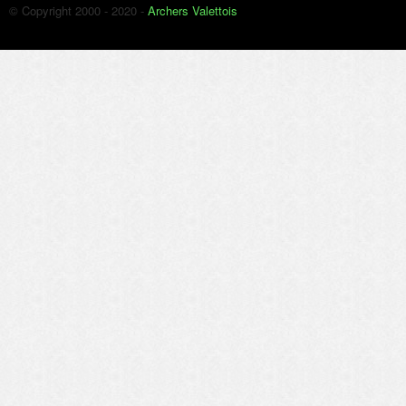
© Copyright 2000 - 2020 -
Archers Valettois