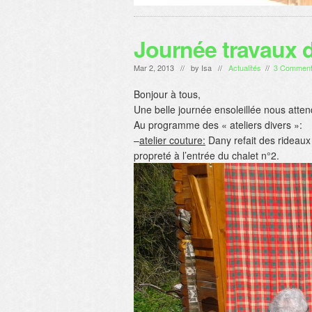
Journée travaux 
Mar 2, 2013 // by
Isa
//
Actualités
//
3 Commen
Bonjour à tous,
Une belle journée ensoleillée nous atten
Au programme des « ateliers divers »:
–
atelier couture:
Dany refait des rideaux 
propreté à l’entrée du chalet n°2.