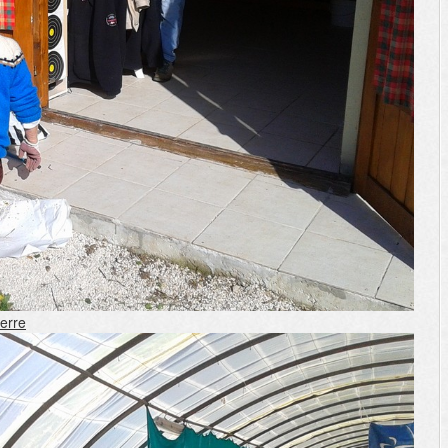
serre