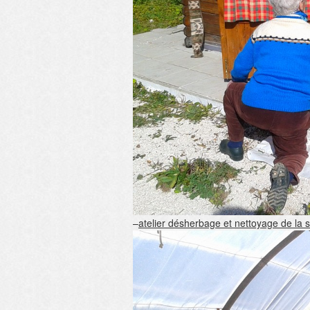
–
atelier désherbage et nettoyage de la 