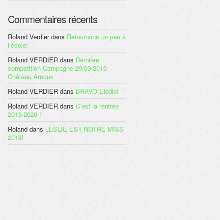
Commentaires récents
Roland Verdier
dans
Retournons un peu à
l’école!
Roland VERDIER
dans
Dernière
compétition Campagne 29/09/2019
Château Arnoux
Roland VERDIER
dans
BRAVO Elodie!
Roland VERDIER
dans
C’est la rentrée
2019-2020 !
Roland
dans
LESLIE EST NOTRE MISS
2018!