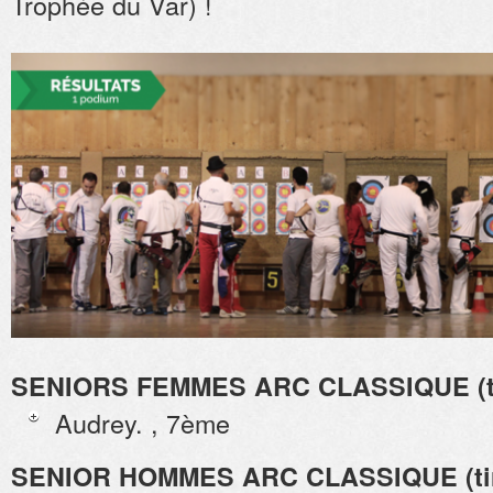
Trophée du Var) !
SENIORS FEMMES ARC CLASSIQUE (tir
Audrey. , 7ème
SENIOR HOMMES ARC CLASSIQUE (tire