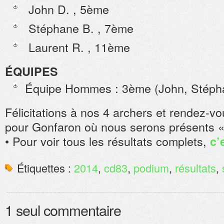
John D. , 5ème
Stéphane B. , 7ème
Laurent R. , 11ème
ÉQUIPES
Équipe Hommes : 3ème (John, Stépha
Félicitations à nos 4 archers et rendez-
pour Gonfaron où nous serons présents 
• Pour voir tous les résultats complets,
c’
Étiquettes :
2014
,
cd83
,
podium
,
résultats
,
1 seul commentaire