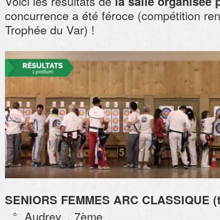
Voici les résultats de
la salle organisée 
concurrence a été féroce (compétition ren
Trophée du Var) !
SENIORS FEMMES ARC CLASSIQUE (tir
Audrey. , 7ème