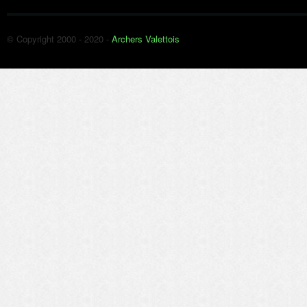
© Copyright 2000 - 2020 -
Archers Valettois