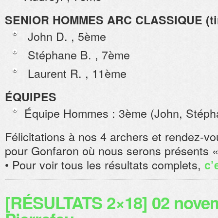
SENIOR HOMMES ARC CLASSIQUE (tire
John D. , 5ème
Stéphane B. , 7ème
Laurent R. , 11ème
ÉQUIPES
Équipe Hommes : 3ème (John, Stépha
Félicitations à nos 4 archers et rendez-
pour Gonfaron où nous serons présents 
• Pour voir tous les résultats complets,
c’
[RÉSULTATS 2×18] 02 novem