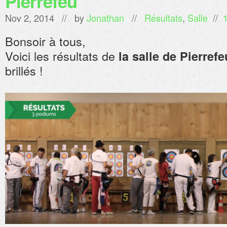
Pierrefeu
Nov 2, 2014 // by
Jonathan
//
Résultats
,
Salle
//
Bonsoir à tous,
Voici les résultats de
la salle de Pierrefe
brillés !