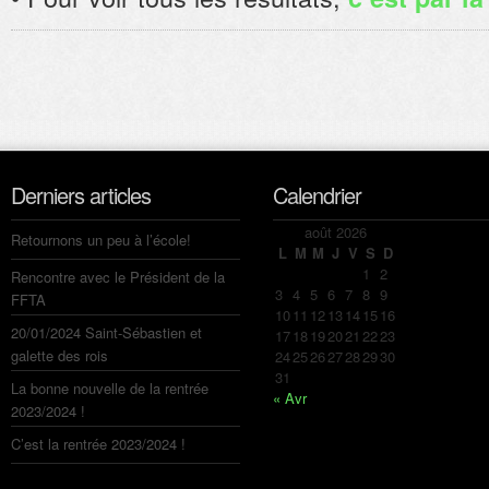
Derniers articles
Calendrier
août 2026
Retournons un peu à l’école!
L
M
M
J
V
S
D
1
2
Rencontre avec le Président de la
3
4
5
6
7
8
9
FFTA
10
11
12
13
14
15
16
20/01/2024 Saint-Sébastien et
17
18
19
20
21
22
23
galette des rois
24
25
26
27
28
29
30
31
La bonne nouvelle de la rentrée
« Avr
2023/2024 !
C’est la rentrée 2023/2024 !