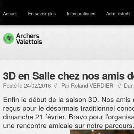
Accueil
En savoir plus
Infos pratiques
Administratif
3D en Salle chez nos amis 
Posté le 24/02/2016 // Par
Roland VERDIER
// Dan
Enfin le début de la saison 3D. Nos amis
reçus pour le désormais traditionnel conc
dimanche 21 février. Bravo pour l’organisa
une rencontre amicale sur notre parcours