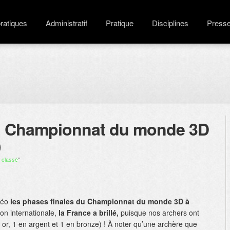
pratiques
Administratif
Pratique
Disciplines
Press
du Championnat du monde 3D
)
 classé
"
idéo
les phases finales du Championnat du monde 3D à
on internationale,
la France a brillé,
puisque nos archers ont
 or, 1 en argent et 1 en bronze) ! À noter qu’une archère que