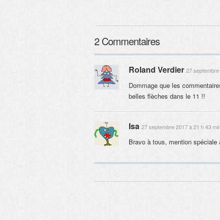
2 Commentaires
Roland Verdier
27 septembre 
Dommage que les commentaires so
belles flèches dans le 11 !!
Isa
27 septembre 2017 à 21 h 43 mi
Bravo à tous, mention spéciale 