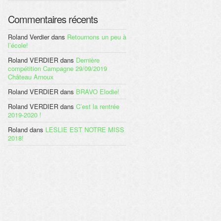
Commentaires récents
Roland Verdier
dans
Retournons un peu à
l’école!
Roland VERDIER
dans
Dernière
compétition Campagne 29/09/2019
Château Arnoux
Roland VERDIER
dans
BRAVO Elodie!
Roland VERDIER
dans
C’est la rentrée
2019-2020 !
Roland
dans
LESLIE EST NOTRE MISS
2018!