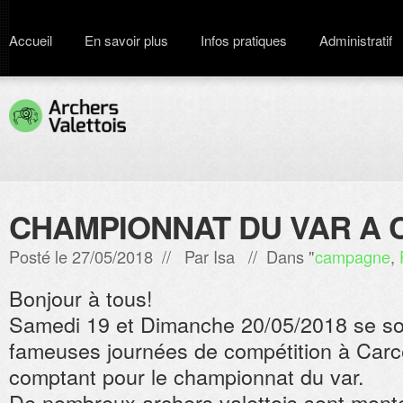
Accueil
En savoir plus
Infos pratiques
Administratif
CHAMPIONNAT DU VAR A 
Posté le 27/05/2018 // Par
Isa
// Dans "
campagne
,
Bonjour à tous!
Samedi 19 et Dimanche 20/05/2018 se son
fameuses journées de compétition à Carc
comptant pour le championnat du var.
De nombreux archers valettois sont monté