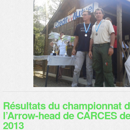
Résultats du championnat d
l’Arrow-head de CARCES des
2013