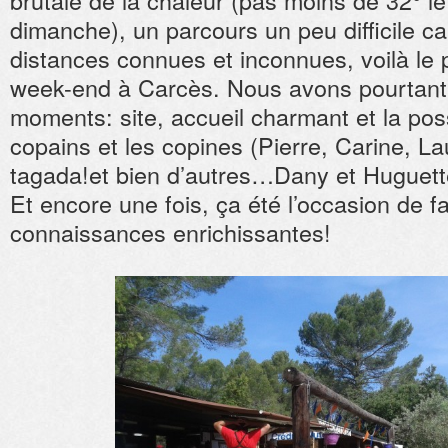
brutale de la chaleur (pas moins de 32° le
dimanche), un parcours un peu difficile c
distances connues et inconnues, voilà l
week-end à Carcès. Nous avons pourtant
moments: site, accueil charmant et la possi
copains et les copines (Pierre, Carine, La
tagada!et bien d’autres…Dany et Huguette
Et encore une fois, ça été l’occasion de f
connaissances enrichissantes!