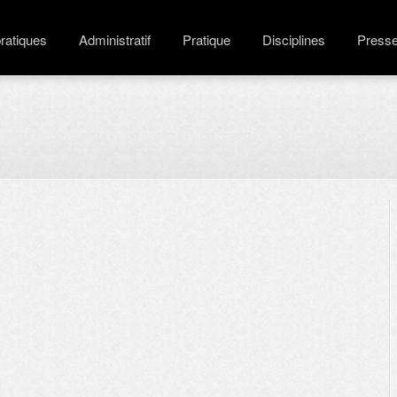
pratiques
Administratif
Pratique
Disciplines
Press