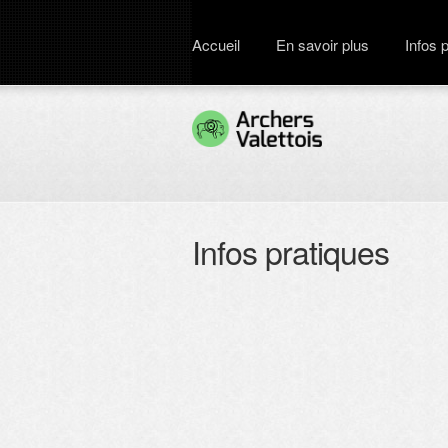
Accueil
En savoir plus
Infos 
Infos pratiques