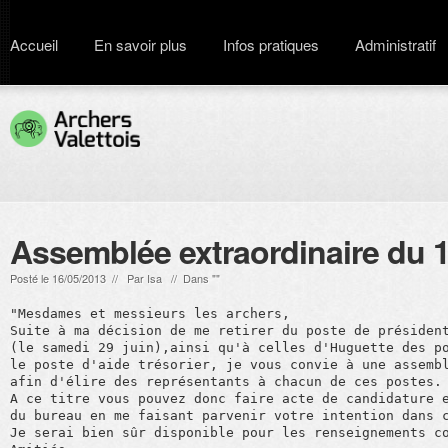
Accueil
En savoir plus
Infos pratiques
Administratif
Assemblée extraordinaire du 1
Posté le 16/05/2013 // Par
Isa
// Dans ""
"Mesdames et messieurs les archers,

Suite à ma décision de me retirer du poste de président
(le samedi 29 juin),ainsi qu'à celles d'Huguette des po
le poste d'aide trésorier, je vous convie à une assembl
afin d'élire des représentants à chacun de ces postes. 
A ce titre vous pouvez donc faire acte de candidature e
du bureau en me faisant parvenir votre intention dans c
Je serai bien sûr disponible pour les renseignements co