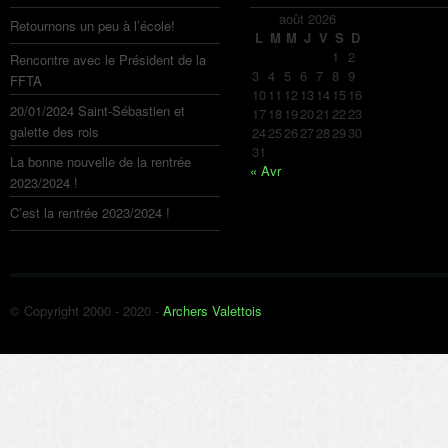
août 2026
Retournons un peu à l’école!
L
M
M
J
V
S
D
1
2
Rencontre avec le Président de la
3
4
5
6
7
8
9
FFTA
10
11
12
13
14
15
16
20/01/2024 Saint-Sébastien et
17
18
19
20
21
22
23
galette des rois
24
25
26
27
28
29
30
31
La bonne nouvelle de la rentrée
« Avr
2023/2024 !
C’est la rentrée 2023/2024 !
© Copyright 2000 - 2020 -
Archers Valettois