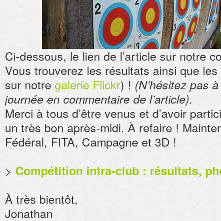
Ci-dessous, le lien de l’article sur notre c
Vous trouverez les résultats ainsi que les 
sur notre
galerie Flickr
) !
(N’hésitez pas à 
journée en commentaire de l’article).
Merci à tous d’être venus et d’avoir part
un très bon après-midi. À refaire ! Mainte
Fédéral, FITA, Campagne et 3D !
>
Compétition intra-club : résultats, p
À très bientôt,
Jonathan