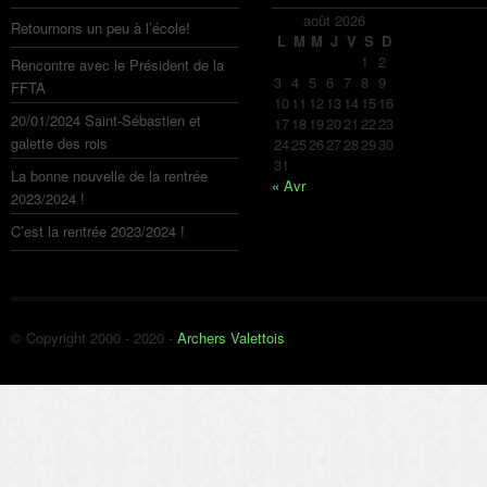
août 2026
Retournons un peu à l’école!
L
M
M
J
V
S
D
1
2
Rencontre avec le Président de la
3
4
5
6
7
8
9
FFTA
10
11
12
13
14
15
16
20/01/2024 Saint-Sébastien et
17
18
19
20
21
22
23
galette des rois
24
25
26
27
28
29
30
31
La bonne nouvelle de la rentrée
« Avr
2023/2024 !
C’est la rentrée 2023/2024 !
© Copyright 2000 - 2020 -
Archers Valettois