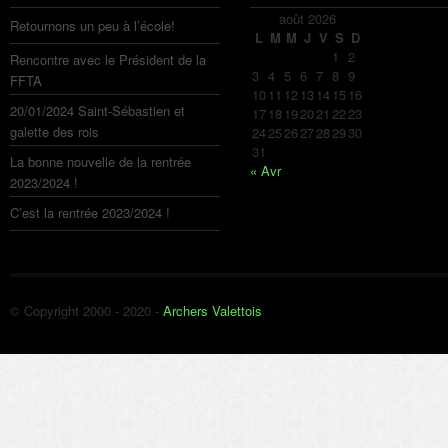
août 2026
Retournons un peu à l’école!
L
M
M
J
V
S
D
1
2
Rencontre avec le Président de la
3
4
5
6
7
8
9
FFTA
10
11
12
13
14
15
16
20/01/2024 Saint-Sébastien et
17
18
19
20
21
22
23
galette des rois
24
25
26
27
28
29
30
31
La bonne nouvelle de la rentrée
« Avr
2023/2024 !
C’est la rentrée 2023/2024 !
© Copyright 2000 - 2020 -
Archers Valettois