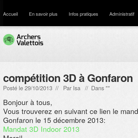
Accueil
En savoir plus
Infos pratiques
Administratif
compétition 3D à Gonfaron
Posté le 29/10/2013 // Par
Isa
// Dans ""
Bonjour à tous,
Vous trouverez en suivant ce lien le man
Gonfaron le 15 décembre 2013:
Mandat 3D Indoor 2013
Merci!