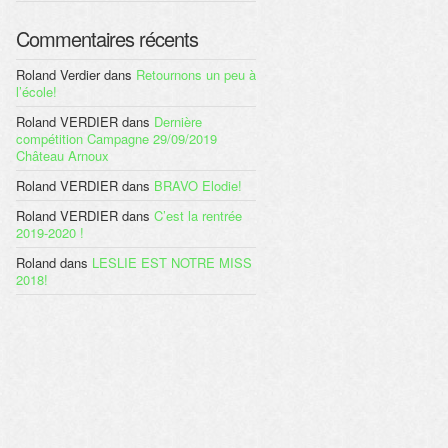
Commentaires récents
Roland Verdier
dans
Retournons un peu à
l’école!
Roland VERDIER
dans
Dernière
compétition Campagne 29/09/2019
Château Arnoux
Roland VERDIER
dans
BRAVO Elodie!
Roland VERDIER
dans
C’est la rentrée
2019-2020 !
Roland
dans
LESLIE EST NOTRE MISS
2018!