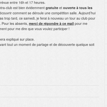
 prévue entre 16h et 17 heures.
intra-club est bien évidemment
gratuite
et
ouverte à tous les
découvrir comment se déroule une compétition salle. Aujourd’hui
as trop tard, ce samedi, je ferai à nouveau un tour au club pour
. Pour les absents,
merci de répondre à ce mail
pour me
ment pour me dire que vous voulez participer !
era expliqué sur place.
avant tout un moment de partage et de découverte quelque soit