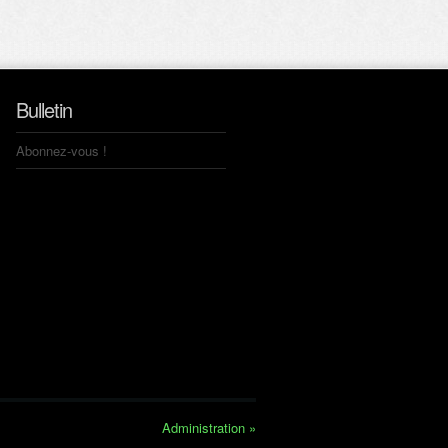
Bulletin
Abonnez-vous !
Administration »