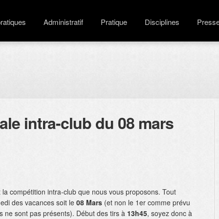
pratiques
Administratif
Pratique
Disciplines
Press
le intra-club du 08 mars
t la compétition intra-club que nous vous proposons. Tout
medi des vacances soit le
08 Mars
(et non le 1er comme prévu
s ne sont pas présents). Début des tirs à
13h45
, soyez donc à