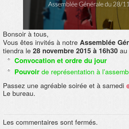
Bonsoir à tous,
Vous êtes invités à notre
Assemblée Gén
tiendra le
au 
28 novembre 2015 à 16h30
Convocation et ordre du jour
de représentation à l’assemb
Pouvoir
Passez une agréable soirée et à samedi
Le bureau.
Les commentaires sont fermés.