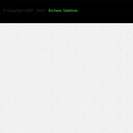
© Copyright 2000 - 2020 -
Archers Valettois