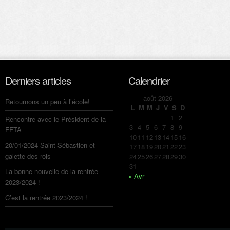
Derniers articles
Calendrier
août 2026
Retournons un peu à l’école!
L
M
M
J
V
S
D
1
2
Rencontre avec le Président de la
3
4
5
6
7
8
9
FFTA
10
11
12
13
14
15
16
20/01/2024 Saint-Sébastien et
17
18
19
20
21
22
23
galette des rois
24
25
26
27
28
29
30
31
La bonne nouvelle de la rentrée
« Avr
2023/2024 !
C’est la rentrée 2023/2024 !