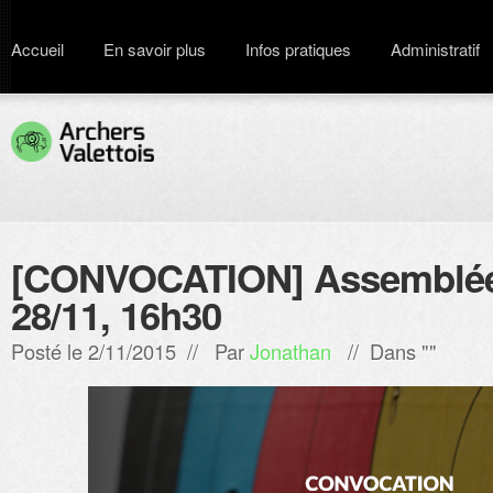
Accueil
En savoir plus
Infos pratiques
Administratif
[CONVOCATION] Assemblée
28/11, 16h30
Posté le 2/11/2015 // Par
Jonathan
// Dans ""