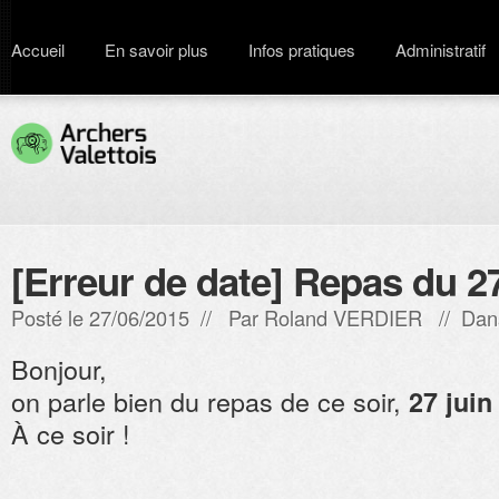
Accueil
En savoir plus
Infos pratiques
Administratif
[Erreur de date] Repas du 2
Posté le 27/06/2015 // Par
Roland VERDIER
// Dans
Bonjour,
on parle bien du repas de ce soir,
27 jui
À ce soir !