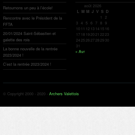
août 2026
Retournons un peu à l’école!
L
M
M
J
V
S
D
1
2
Rencontre avec le Président de la
3
4
5
6
7
8
9
FFTA
10
11
12
13
14
15
16
20/01/2024 Saint-Sébastien et
17
18
19
20
21
22
23
galette des rois
24
25
26
27
28
29
30
31
La bonne nouvelle de la rentrée
« Avr
2023/2024 !
C’est la rentrée 2023/2024 !
© Copyright 2000 - 2020 -
Archers Valettois