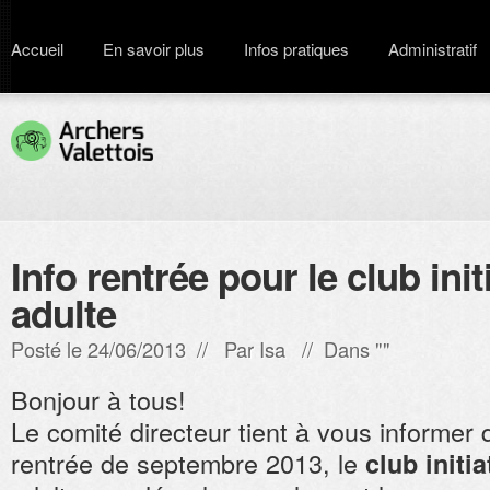
Accueil
En savoir plus
Infos pratiques
Administratif
Info rentrée pour le club init
adulte
Posté le 24/06/2013 // Par
Isa
// Dans ""
Bonjour à tous!
Le comité directeur tient à vous informer q
rentrée de septembre 2013, le
club initia