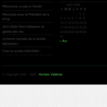
août 2026
Retournons un peu à l’école!
L
M
M
J
V
S
D
1
2
Rencontre avec le Président de la
3
4
5
6
7
8
9
FFTA
10
11
12
13
14
15
16
20/01/2024 Saint-Sébastien et
17
18
19
20
21
22
23
galette des rois
24
25
26
27
28
29
30
31
La bonne nouvelle de la rentrée
« Avr
2023/2024 !
C’est la rentrée 2023/2024 !
© Copyright 2000 - 2020 -
Archers Valettois