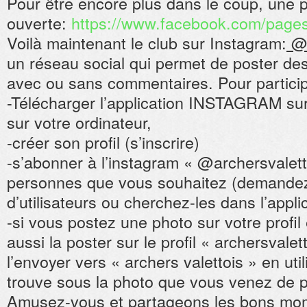
Pour être encore plus dans le coup, une
ouverte:
https://www.facebook.com/pages
Voilà maintenant le club sur Instagram:
@a
un réseau social qui permet de poster de
avec ou sans commentaires. Pour particip
-Télécharger l’application INSTAGRAM su
sur votre ordinateur,
-créer son profil (s’inscrire)
-s’abonner à l’instagram « @archersvalett
personnes que vous souhaitez (demandez-
d’utilisateurs ou cherchez-les dans l’appli
-si vous postez une photo sur votre profil
aussi la poster sur le profil « archersvaletto
l’envoyer vers « archers valettois » en util
trouve sous la photo que vous venez de p
Amusez-vous et partageons les bons mo