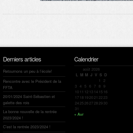
Derniers articles
Calendrier
août 2026
Retournons un peu à l’école!
L
M
M
J
V
S
D
1
2
Rencontre avec le Président de la
3
4
5
6
7
8
9
FFTA
10
11
12
13
14
15
16
20/01/2024 Saint-Sébastien et
17
18
19
20
21
22
23
galette des rois
24
25
26
27
28
29
30
31
La bonne nouvelle de la rentrée
« Avr
2023/2024 !
C’est la rentrée 2023/2024 !