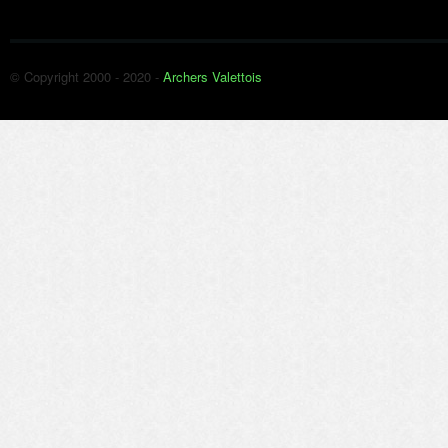
© Copyright 2000 - 2020 -
Archers Valettois