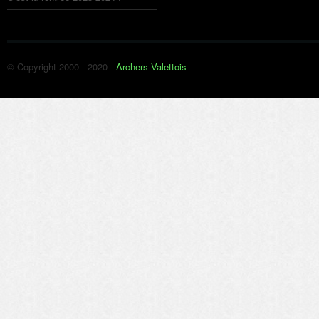
© Copyright 2000 - 2020 -
Archers Valettois