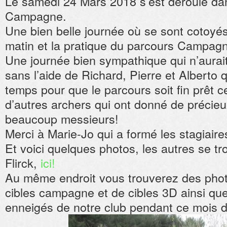
Le samedi 24 Mars 2018 s’est déroulé dan
Campagne.
Une bien belle journée où se sont cotoyés 
matin et la pratique du parcours Campagne
Une journée bien sympathique qui n’aurait
sans l’aide de Richard, Pierre et Alberto 
temps pour que le parcours soit fin prêt ce
d’autres archers qui ont donné de précieu
beaucoup messieurs!
Merci à Marie-Jo qui a formé les stagiaire
Et voici quelques photos, les autres se tr
Flirck,
ici!
Au même endroit vous trouverez des phot
cibles campagne et de cibles 3D ainsi q
enneigés de notre club pendant ce mois 