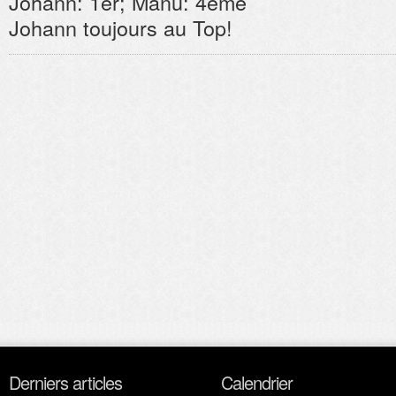
Johann: 1er; Manu: 4ème
Johann toujours au Top!
Derniers articles
Calendrier