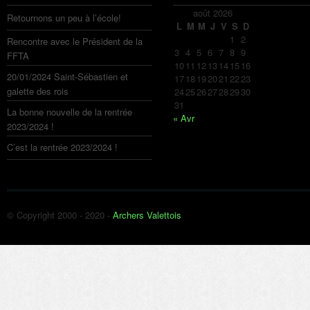
août 2026
Retournons un peu à l’école!
L
M
M
J
V
S
D
1
2
Rencontre avec le Président de la
3
4
5
6
7
8
9
FFTA
10
11
12
13
14
15
16
20/01/2024 Saint-Sébastien et
17
18
19
20
21
22
23
galette des rois
24
25
26
27
28
29
30
31
La bonne nouvelle de la rentrée
« Avr
2023/2024 !
C’est la rentrée 2023/2024 !
© Copyright 2000 - 2020 -
Archers Valettois