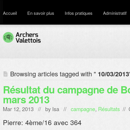
Accueil
En savoir plus
Infos pratiques
Administratif
Browsing articles tagged with "
10/03/2013
Résultat du campagne de Bo
mars 2013
Mar 12, 2013 // by
Isa
//
campagne
,
Résultats
//
Pierre: 4ème/16 avec 364