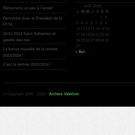
août 2026
Retournons un peu à l’école!
L
M
M
J
V
S
D
1
2
Rencontre avec le Président de la
3
4
5
6
7
8
9
FFTA
10
11
12
13
14
15
16
20/01/2024 Saint-Sébastien et
17
18
19
20
21
22
23
galette des rois
24
25
26
27
28
29
30
31
La bonne nouvelle de la rentrée
« Avr
2023/2024 !
C’est la rentrée 2023/2024 !
© Copyright 2000 - 2020 -
Archers Valettois