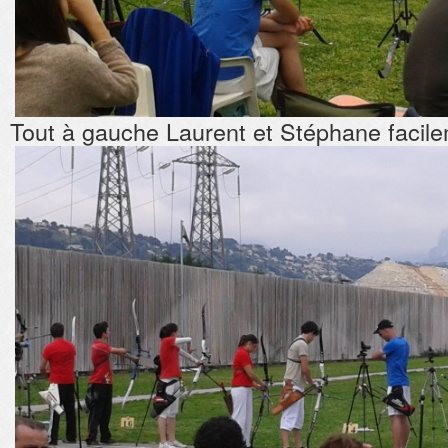
Tout à gauche Laurent et Stéphane facil