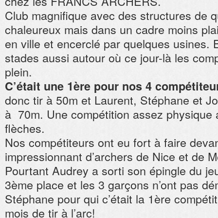
chez les FRANCS ARCHERS.
Club magnifique avec des structures de qu
chaleureux mais dans un cadre moins plai
en ville et encerclé par quelques usines.
stades aussi autour où ce jour-là les compé
plein.
C’était une 1ère pour nos 4 compétiteu
donc tir à 50m et Laurent, Stéphane et Jon
à 70m. Une compétition assez physique 
flèches.
Nos compétiteurs ont eu fort à faire deva
impressionnant d’archers de Nice et de 
Pourtant Audrey a sorti son épingle du jeu
3ème place et les 3 garçons n’ont pas dé
Stéphane pour qui c’était la 1ère compéti
mois de tir à l’arc!