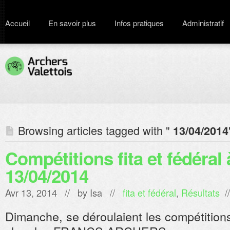
Accueil
En savoir plus
Infos pratiques
Administratif
Browsing articles tagged with "
13/04/2014
Compétitions fita et fédéral 
13/04/2014
Avr 13, 2014 // by
Isa
//
fita et fédéral
,
Résultats
/
Dimanche, se déroulaient les compétitions 