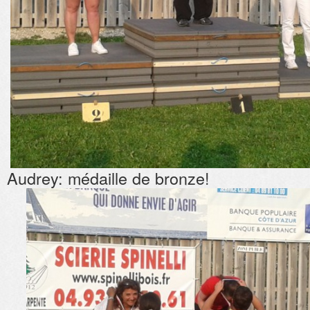
Audrey: médaille de bronze!