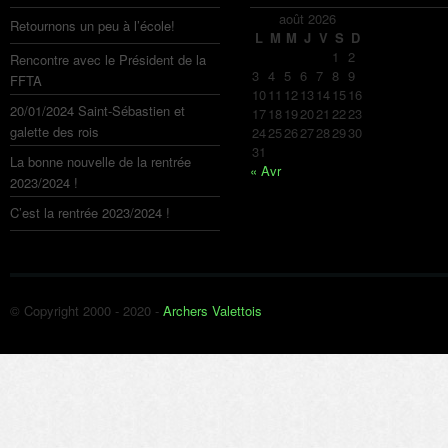
août 2026
Retournons un peu à l’école!
L
M
M
J
V
S
D
1
2
Rencontre avec le Président de la
3
4
5
6
7
8
9
FFTA
10
11
12
13
14
15
16
20/01/2024 Saint-Sébastien et
17
18
19
20
21
22
23
galette des rois
24
25
26
27
28
29
30
31
La bonne nouvelle de la rentrée
« Avr
2023/2024 !
C’est la rentrée 2023/2024 !
© Copyright 2000 - 2020 -
Archers Valettois