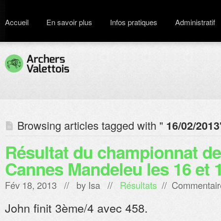
Accueil
En savoir plus
Infos pratiques
Administratif
Browsing articles tagged with "
16/02/2013
Résultat du championnat de 
Cannes Mandeleu les 16 et 1
Fév 18, 2013 // by
Isa
//
Résultats
//
Commentair
John finit 3ème/4 avec 458.